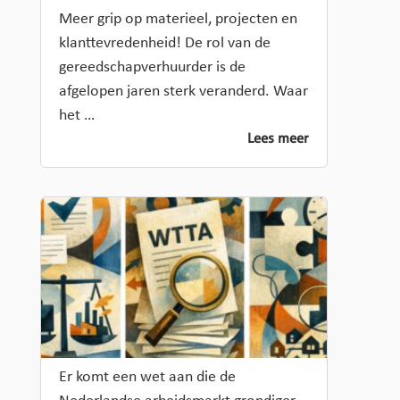
Meer grip op materieel, projecten en
klanttevredenheid! De rol van de
gereedschapverhuurder is de
afgelopen jaren sterk veranderd. Waar
het …
Lees meer
Er komt een wet aan die de