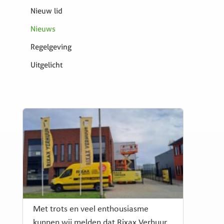
Nieuw lid
Nieuws
Regelgeving
Uitgelicht
Met trots en veel enthousiasme
kunnen wij melden dat Rixax Verhuur