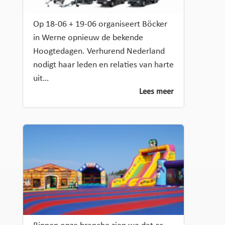
Op 18-06 + 19-06 organiseert Böcker
in Werne opnieuw de bekende
Hoogtedagen. Verhurend Nederland
nodigt haar leden en relaties van harte
uit…
Lees meer