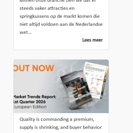
Binnen onze branche zien we dat er
steeds vaker attracties en
springkussens op de markt komen die
niet altijd voldoen aan de Nederlandse
wet…
Lees meer
Quality is commanding a premium,
supply is shrinking, and buyer behavior