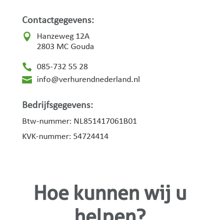
Contactgegevens:

Hanzeweg 12A
2803 MC Gouda

085-732 55 28

info@verhurendnederland.nl
Bedrijfsgegevens:
Btw-nummer: NL851417061B01
KVK-nummer: 54724414
Hoe kunnen wij u
helpen?