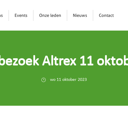
ns
Events
Onze leden
Nieuws
Contact
sbezoek Altrex 11 okto
wo 11 oktober 2023