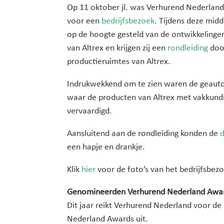
Op 11 oktober jl. was Verhurend Nederland t
voor een
bedrijfsbezoek
. Tijdens deze mi
op de hoogte gesteld van de ontwikkelinge
van Altrex en krijgen zij een
rondleiding
door
productieruimtes van Altrex.
Indrukwekkend om te zien waren de geauto
waar de producten van Altrex met vakkund
vervaardigd.
Aansluitend aan de rondleiding konden de
een hapje en drankje.
Klik
hier
voor de foto’s van het bedrijfsbez
Genomineerden Verhurend Nederland Awa
Dit jaar reikt Verhurend Nederland voor de
Nederland Awards uit.