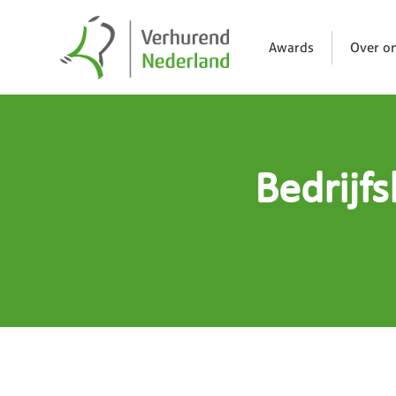
Awards
Over o
Bedrijf