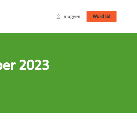
Inloggen
Word lid
ber 2023