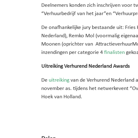
Deelnemers konden zich inschrijven voor t
“Verhuurbedrijf van het jaar”en “Verhuurpr
De onafhankelijke jury bestaande uit: Frie
Nederland), Remko Mol (voormalig eigenaar
Moonen (oprichter van AttractieverhuurMo
inzendingen per categorie 4
finalisten
gekoz
Uitreiking Verhurend Nederland Awards
De
uitreiking
van de Verhurend Nederland a
november as. tijdens het netwerkevent “Ov
Hoek van Holland.