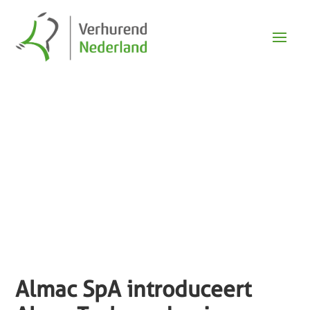
Nieuws
Almac SpA introduceert