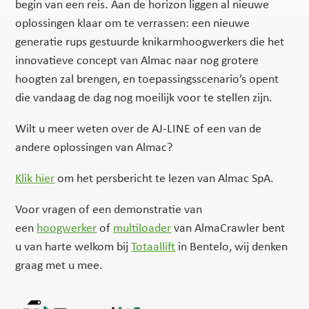
begin van een reis. Aan de horizon liggen al nieuwe
oplossingen klaar om te verrassen: een nieuwe
generatie rups gestuurde knikarmhoogwerkers die het
innovatieve concept van Almac naar nog grotere
hoogten zal brengen, en toepassingsscenario’s opent
die vandaag de dag nog moeilijk voor te stellen zijn.
Wilt u meer weten over de AJ-LINE of een van de
andere oplossingen van Almac?
Klik hier
om het persbericht te lezen van Almac SpA.
Voor vragen of een demonstratie van
een
hoogwerker
of
multiloader
van AlmaCrawler bent
u van harte welkom bij
Totaallift
in Bentelo, wij denken
graag met u mee.