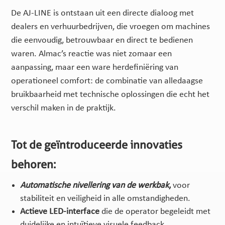
De AJ-LINE is ontstaan ​​uit een directe dialoog met
dealers en verhuurbedrijven, die vroegen om machines
die eenvoudig, betrouwbaar en direct te bedienen
waren. Almac’s reactie was niet zomaar een
aanpassing, maar een ware herdefiniëring van
operationeel comfort: de combinatie van alledaagse
bruikbaarheid met technische oplossingen die echt het
verschil maken in de praktijk.
Tot de geïntroduceerde innovaties
behoren:
Automatische nivellering van de werkbak
,
voor
stabiliteit en veiligheid in alle omstandigheden.
Actieve LED-interface
die de operator begeleidt met
duidelijke en intuïtieve visuele feedback.