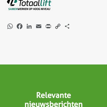
WhatsApp
Facebook
LinkedIn
Email
Print
Copy
Delen
Link
Relevante
nieuwsberichten