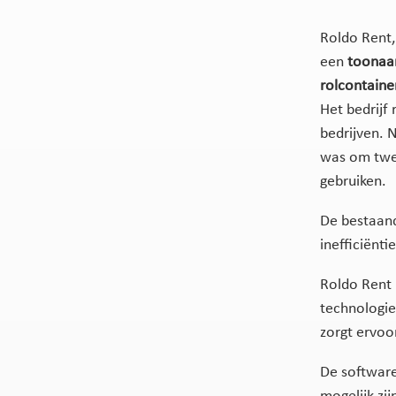
Roldo Rent, 
een
toonaa
rolcontaine
Het bedrijf 
bedrijven. 
was om twee
gebruiken.
De bestaan
inefficiënti
Roldo Rent
technologie
zorgt ervoo
De softwar