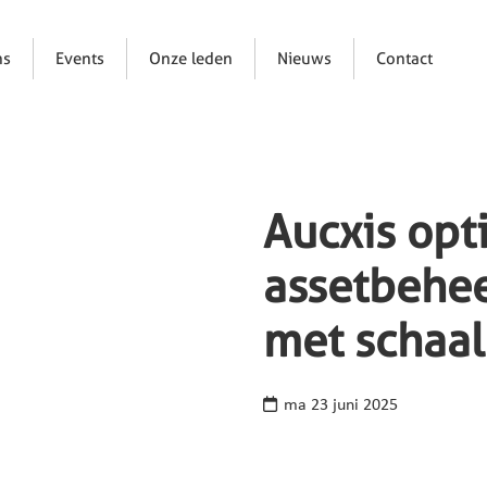
ns
Events
Onze leden
Nieuws
Contact
Aucxis opt
assetbehee
met schaal
ma 23 juni 2025