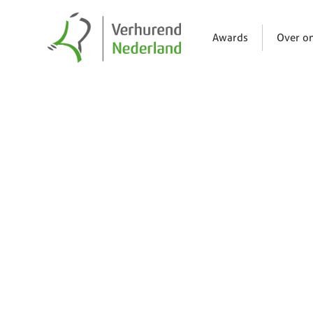
Awards
Over o
Nieuws