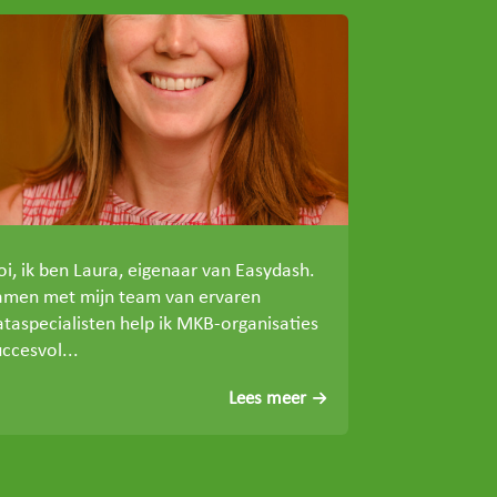
oi, ik ben Laura, eigenaar van Easydash.
amen met mijn team van ervaren
ataspecialisten help ik MKB-organisaties
ccesvol...
Lees meer