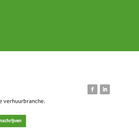
de verhuurbranche.
Inschrijven