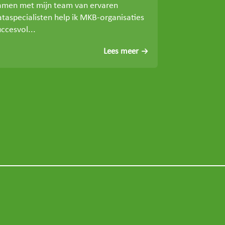
amen met mijn team van ervaren
ataspecialisten help ik MKB-organisaties
ccesvol...
Lees meer