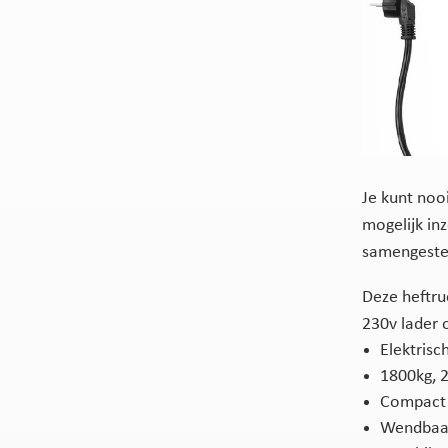
Je kunt noo
mogelijk in
samengestel
Deze heftru
230v lader 
Elektrisc
1800kg, 
Compact
Wendbaa