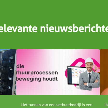
elevante nieuwsbericht
Het runnen van een verhuurbedrijf is een
H