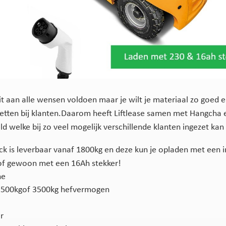
it aan alle wensen voldoen maar je wilt je materiaal zo goed 
zetten bij klanten.Daarom heeft Liftlease samen met Hangcha 
d welke bij zo veel mogelijk verschillende klanten ingezet ka
ck is leverbaar vanaf 1800kg en deze kun je opladen met een
of gewoon met een 16Ah stekker!
he
2500kgof 3500kg hefvermogen
r