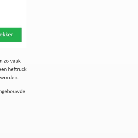
en zo vaak
een heftruck
n worden.
 ingebouwde