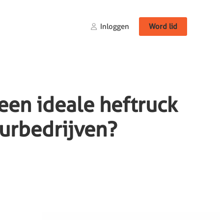
Inloggen
Word lid
 een ideale heftruck
urbedrijven?