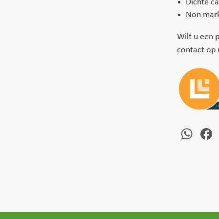
Dichte c
Non mark
Wilt u een 
contact op
Wh