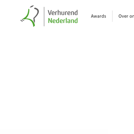
Awards
Over o
Nieuws