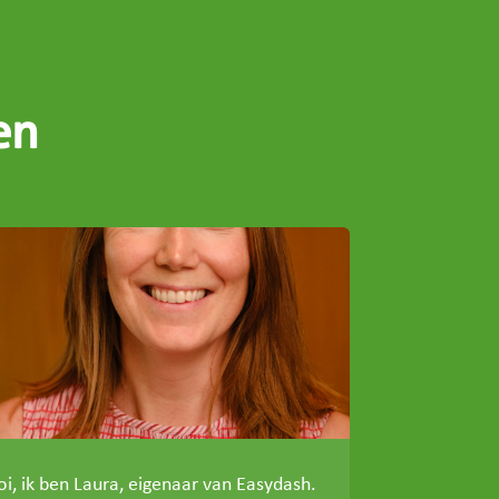
en
oi, ik ben Laura, eigenaar van Easydash.