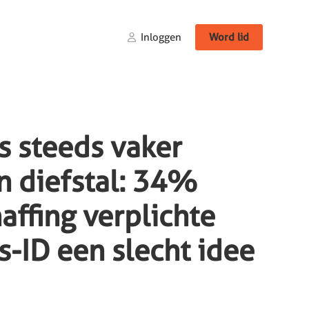
Inloggen
Word lid
 steeds vaker
n diefstal: 34%
affing verplichte
-ID een slecht idee