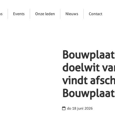
ns
Events
Onze leden
Nieuws
Contact
Bouwplaats
doelwit va
vindt afsch
Bouwplaats
do 18 juni 2026