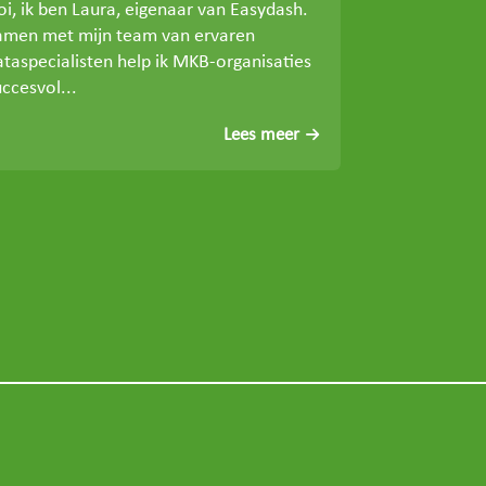
oi, ik ben Laura, eigenaar van Easydash.
amen met mijn team van ervaren
ataspecialisten help ik MKB-organisaties
ccesvol...
Lees meer