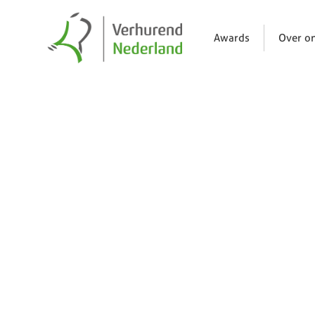
Awards
Over o
Nieuws