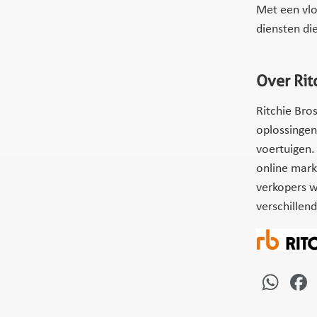
Met een vlo
diensten die
Over Rit
Ritchie Bro
oplossingen
voertuigen.
online mark
verkopers w
verschillen
Wh