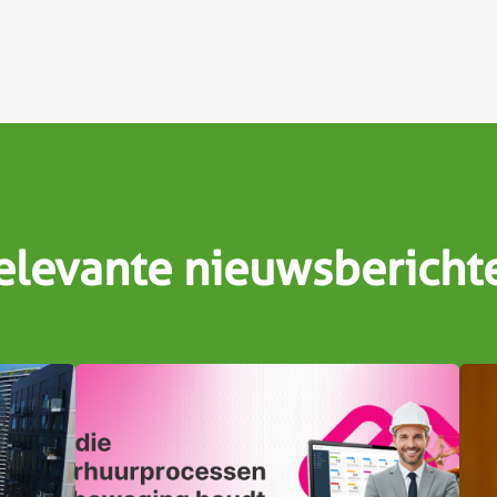
elevante nieuwsbericht