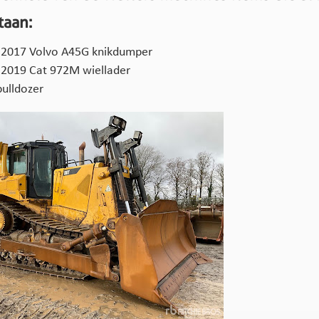
taan:
– 2017 Volvo A45G knikdumper
– 2019 Cat 972M wiellader
bulldozer