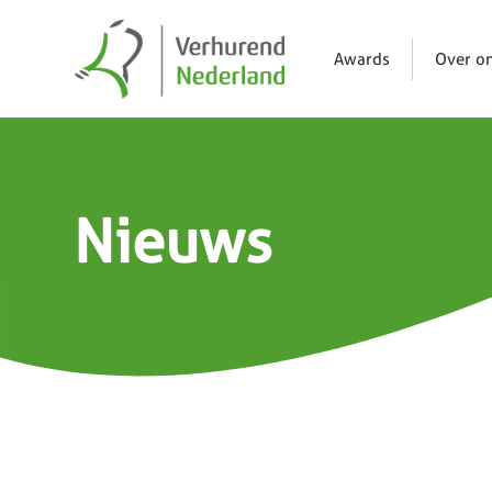
Awards
Over o
Nieuws