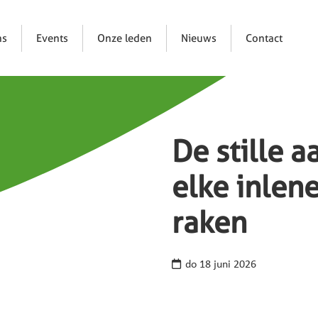
ns
Events
Onze leden
Nieuws
Contact
De stille a
elke inlene
raken
do 18 juni 2026