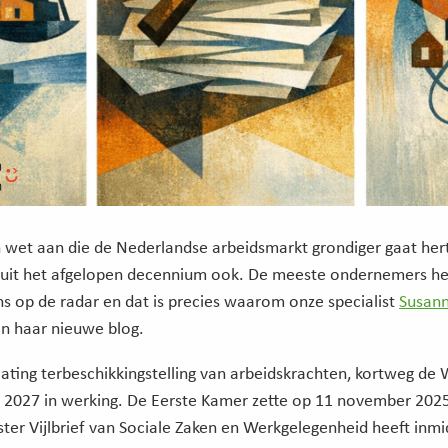
 wet aan die de Nederlandse arbeidsmarkt grondiger gaat he
l uit het afgelopen decennium ook. De meeste ondernemers 
ns op de radar en dat is precies waarom onze specialist
Susann
n haar nieuwe blog.
ating terbeschikkingstelling van arbeidskrachten, kortweg de 
i 2027 in werking. De Eerste Kamer zette op 11 november 2025
ister Vijlbrief van Sociale Zaken en Werkgelegenheid heeft inmi