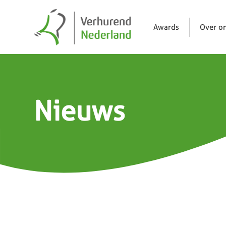
Awards
Over o
Nieuws