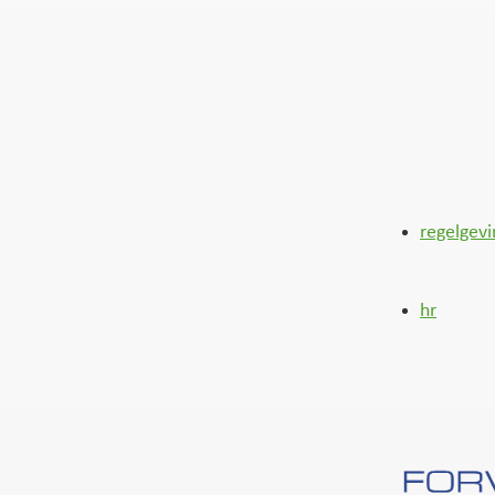
regelgevi
hr