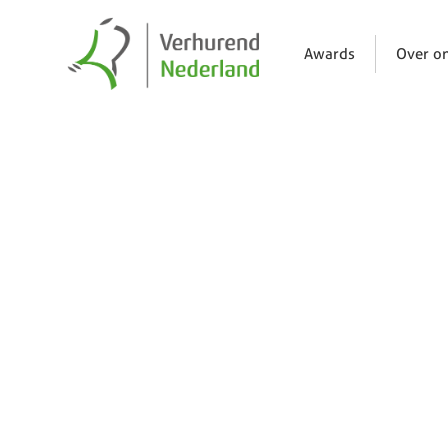
Awards
Over o
Nieuws