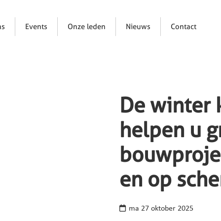
ns
Events
Onze leden
Nieuws
Contact
De winter 
helpen u 
bouwprojec
en op sch
ma 27 oktober 2025