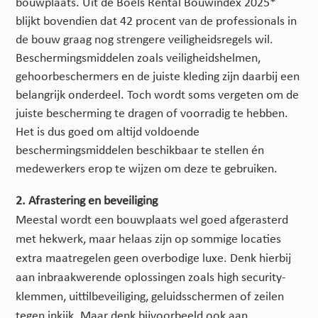
bouwplaats. Uit de Boels Rental Bouwindex 2025*
blijkt bovendien dat 42 procent van de professionals in
de bouw graag nog strengere veiligheidsregels wil.
Beschermingsmiddelen zoals veiligheidshelmen,
gehoorbeschermers en de juiste kleding zijn daarbij een
belangrijk onderdeel. Toch wordt soms vergeten om de
juiste bescherming te dragen of voorradig te hebben.
Het is dus goed om altijd voldoende
beschermingsmiddelen beschikbaar te stellen én
medewerkers erop te wijzen om deze te gebruiken.
2. Afrastering en beveiliging
Meestal wordt een bouwplaats wel goed afgerasterd
met hekwerk, maar helaas zijn op sommige locaties
extra maatregelen geen overbodige luxe. Denk hierbij
aan inbraakwerende oplossingen zoals high security-
klemmen, uittilbeveiliging, geluidsschermen of zeilen
tegen inkijk. Maar denk bijvoorbeeld ook aan