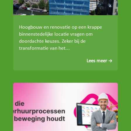
Hoogbouw en renovatie op een krappe
binnenstedelijke locatie vragen om
doordachte keuzes. Zeker bij de
transformatie van het...
Lees meer