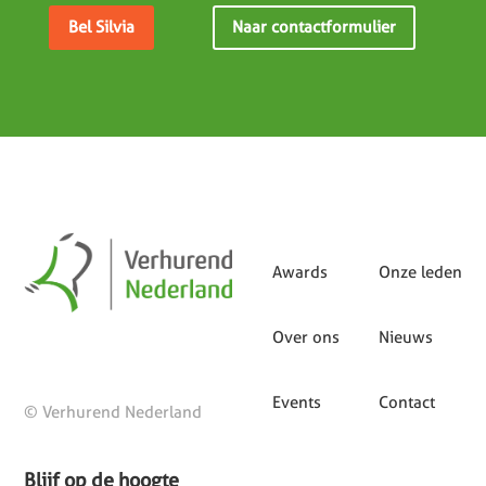
Bel Silvia
Naar contactformulier
Awards
Onze leden
Over ons
Nieuws
Events
Contact
© Verhurend Nederland
Blijf op de hoogte