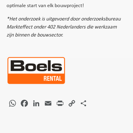
optimale start van elk bouwproject!
*Het onderzoek is uitgevoerd door onderzoeksbureau
Markteffect onder 402 Nederlanders die werkzaam
zijn
binnen de bouwsector.
WhatsApp
Facebook
LinkedIn
Email
Print
Copy
Delen
Link