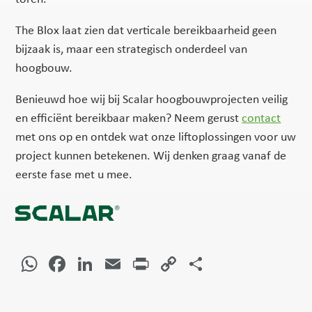
The Blox laat zien dat verticale bereikbaarheid geen
bijzaak is, maar een strategisch onderdeel van
hoogbouw.
Benieuwd hoe wij bij Scalar hoogbouwprojecten veilig
en efficiënt bereikbaar maken? Neem gerust
contact
met ons op en ontdek wat onze liftoplossingen voor uw
project kunnen betekenen. Wij denken graag vanaf de
eerste fase met u mee.
WhatsApp
Facebook
LinkedIn
Email
Print
Copy
Delen
Link