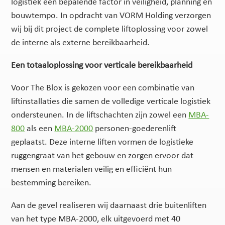
logistiek een bepalende factor in veiligheid, planning en
bouwtempo. In opdracht van VORM Holding verzorgen
wij bij dit project de complete liftoplossing voor zowel
de interne als externe bereikbaarheid.
Een totaaloplossing voor verticale bereikbaarheid
Voor The Blox is gekozen voor een combinatie van
liftinstallaties die samen de volledige verticale logistiek
ondersteunen. In de liftschachten zijn zowel een
MBA-
800
als een
MBA-2000
personen-goederenlift
geplaatst. Deze interne liften vormen de logistieke
ruggengraat van het gebouw en zorgen ervoor dat
mensen en materialen veilig en efficiënt hun
bestemming bereiken.
Aan de gevel realiseren wij daarnaast drie buitenliften
van het type MBA-2000, elk uitgevoerd met 40