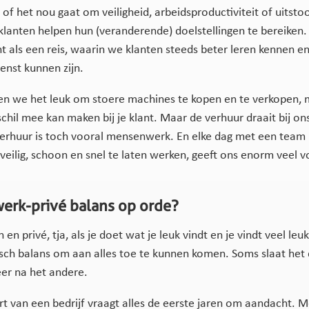
of het nou gaat om veiligheid, arbeidsproductiviteit of uitstoo
lanten helpen hun (veranderende) doelstellingen te bereiken. 
t als een reis, waarin we klanten steeds beter leren kennen e
enst kunnen zijn.
en we het leuk om stoere machines te kopen en te verkopen,
schil mee kan maken bij je klant. Maar de verhuur draait bij on
erhuur is toch vooral mensenwerk. En elke dag met een team 
veilig, schoon en snel te laten werken, geeft ons enorm veel 
werk-privé balans op orde?
en privé, tja, als je doet wat je leuk vindt en je vindt veel leu
sch balans om aan alles toe te kunnen komen. Soms slaat het
er na het andere.
art van een bedrijf vraagt alles de eerste jaren om aandacht. M