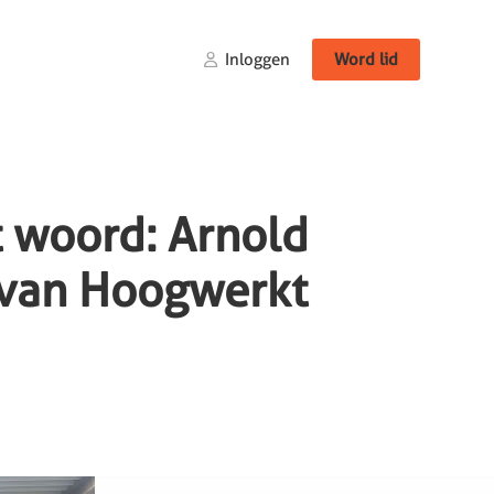
Inloggen
Word lid
t woord: Arnold
 van Hoogwerkt