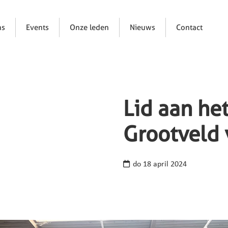
ns
Events
Onze leden
Nieuws
Contact
Lid aan he
Grootveld
do 18 april 2024