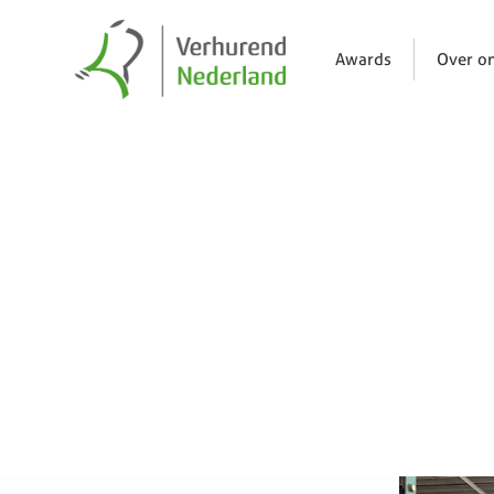
Awards
Over o
Nieuws