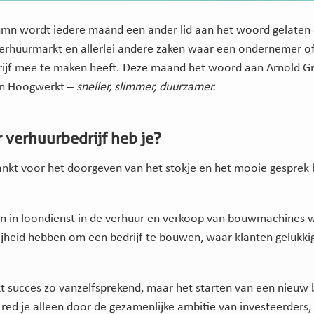
umn wordt iedere maand een ander lid aan het woord gelaten 
 verhuurmarkt en allerlei andere zaken waar een ondernemer o
ijf mee te maken heeft. Deze maand het woord aan Arnold Gr
an Hoogwerkt –
sneller, slimmer, duurzamer.
 verhuurbedrijf heb je?
nkt voor het doorgeven van het stokje en het mooie gesprek b
n in loondienst in de verhuur en verkoop van bouwmachines w
rijheid hebben om een bedrijf te bouwen, waar klanten gelukki
jkt succes zo vanzelfsprekend, maar het starten van een nieuw 
red je alleen door de gezamenlijke ambitie van investeerders, 