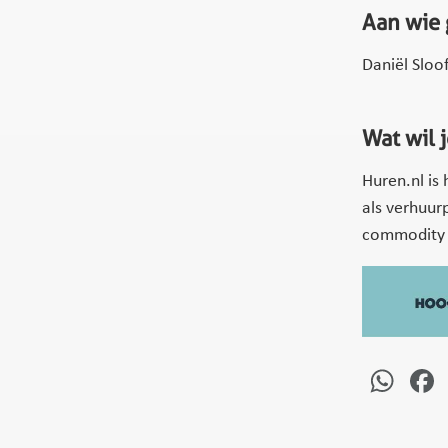
Aan wie 
Daniël Sloo
Wat wil 
Huren.nl is
als verhuur
commodity
Wh