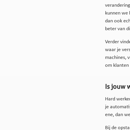
verandering 
kunnen we k
dan ook ech
beter van di
Verder vind
waar je ver
machines, v
om klanten 
Is jouw 
Hard werken 
je automati
ene, dan we
Bij de opst