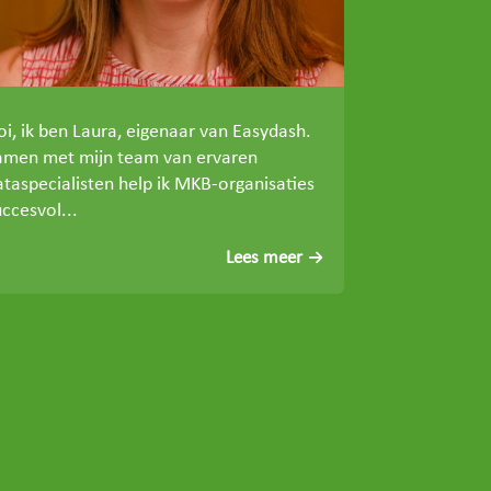
oi, ik ben Laura, eigenaar van Easydash.
amen met mijn team van ervaren
ataspecialisten help ik MKB-organisaties
ccesvol...
Lees meer