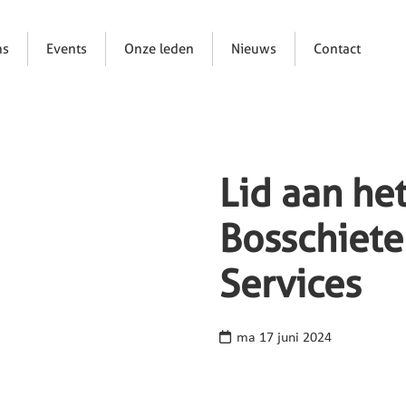
ns
Events
Onze leden
Nieuws
Contact
Lid aan he
Bosschieter
Services
ma 17 juni 2024