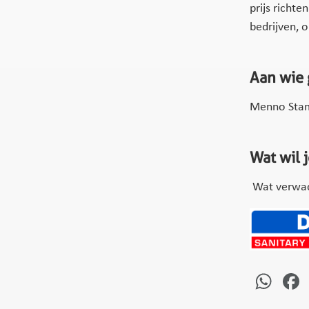
prijs richt
bedrijven, 
Aan wie 
Menno Sta
Wat wil 
Wat verwac
Wh