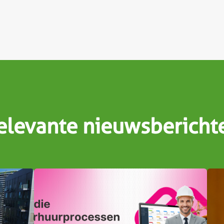
elevante nieuwsbericht