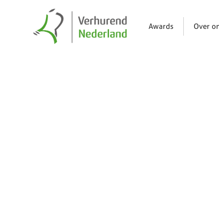
Awards
Over o
Nieuws