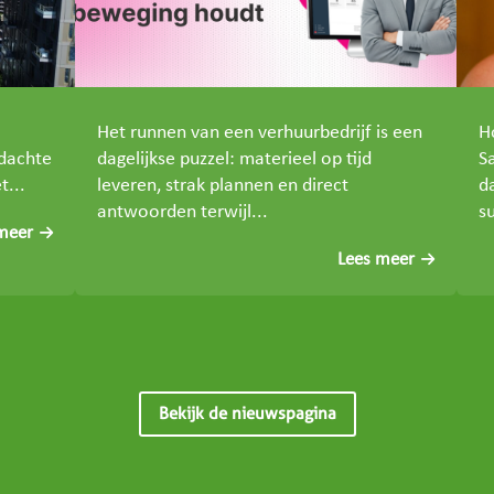
Het runnen van een verhuurbedrijf is een
H
rdachte
dagelijkse puzzel: materieel op tijd
S
t...
leveren, strak plannen en direct
d
antwoorden terwijl...
su
meer
Lees meer
Bekijk de nieuwspagina