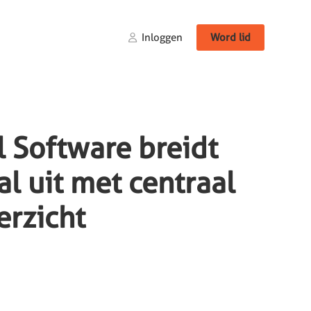
Inloggen
Word lid
 Software breidt
al uit met centraal
erzicht