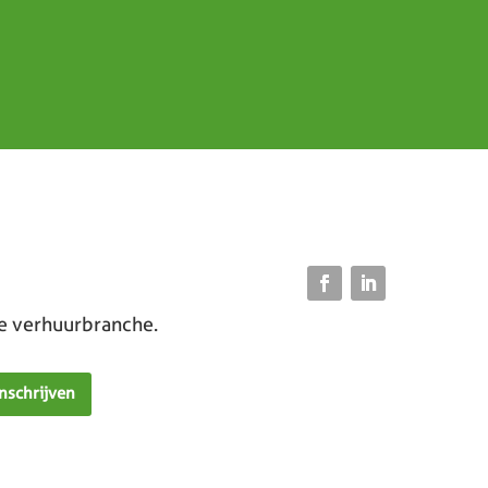
de verhuurbranche.
Inschrijven