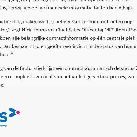
us, terwijl gevoelige financiële informatie buiten beeld blijft.
itbreiding maken we het beheer van verhuurcontracten nog
jker,” zegt Nick Thomson, Chief Sales Officer bij MCS Rental S
bben alle belangrijke contractinformatie op één centrale plek
 Dat bespaart tijd en geeft meer inzicht in de status van hun 
huur.”
g van de facturatie krijgt een contract automatisch de status ‘
 een compleet overzicht van het volledige verhuurproces, van 
ng.