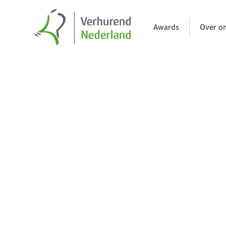
Awards
Over o
Nieuws