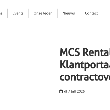
ns
Events
Onze leden
Nieuws
Contact
MCS Rental
Klantporta
contractov
di 7 juli 2026