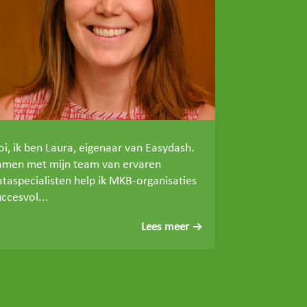
oi, ik ben Laura, eigenaar van Easydash.
amen met mijn team van ervaren
ataspecialisten help ik MKB-organisaties
ccesvol...
Lees meer