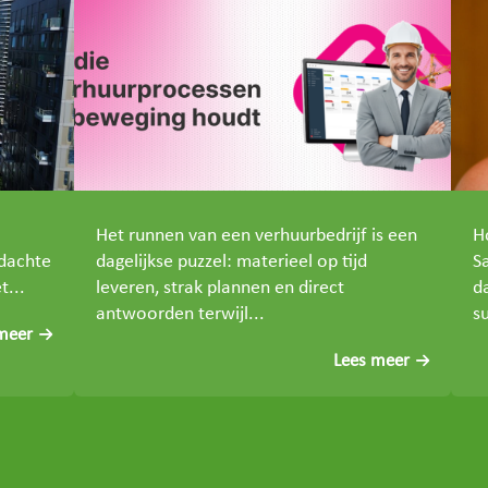
Het runnen van een verhuurbedrijf is een
H
rdachte
dagelijkse puzzel: materieel op tijd
S
t...
leveren, strak plannen en direct
d
antwoorden terwijl...
su
meer
Lees meer