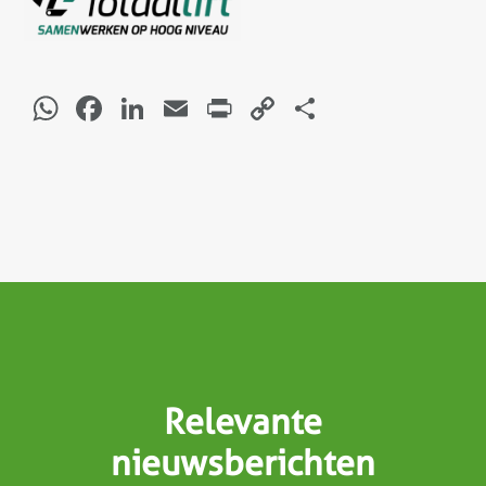
WhatsApp
Facebook
LinkedIn
Email
Print
Copy
Delen
Link
Relevante
nieuwsberichten