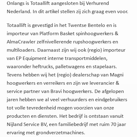
Onlangs is Totaallift aangesloten bij Verhurend
Nederland. In dit artikel stellen zij zich graag even voor.
Totaallift is gevestigd in het Twentse Bentelo en is
importeur van Platform Basket spinhoogwerkers &
AlmaCrawler zelfnivellerende rupshoogwerkers en
multiloaders. Daarnaast zijn wij ook (regio) importeur
van EP Equipment interne transportmiddelen,
waaronder heftrucks, palletwagens en stapelaars.
Tevens hebben wij het (regio) dealerschap van Magni
hoogwerkers en verreikers en zijn we leverancier &
service partner van Bravi hoogwerkers. De afgelopen
jaren hebben we al veel verhuurders en eindgebruikers
tot volle tevredenheid mogen voorzien van onze
producten en diensten. Het bedrijf is ontstaan vanuit
Nijland Service BV, een familiebedrijf met ruim 70 jaar
ervaring met grondverzetmachines.