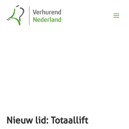
Nieuws
Nieuw lid: Totaallift