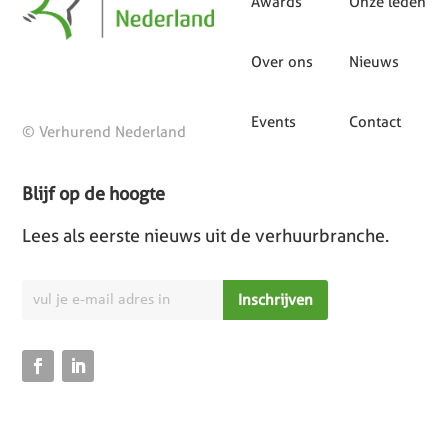
Awards
Onze leden
Over ons
Nieuws
Events
Contact
© Verhurend Nederland
Blijf op de hoogte
Lees als eerste nieuws uit de verhuurbranche.
Inschrijven