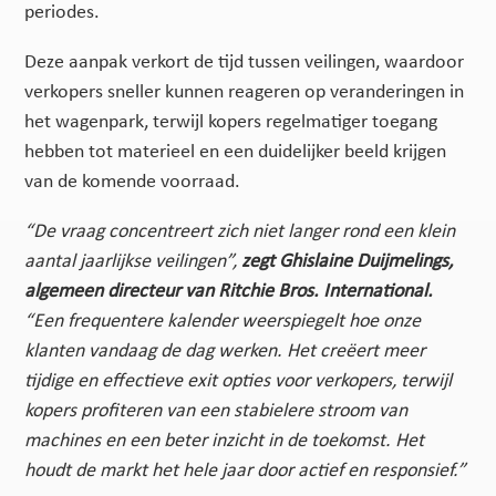
periodes.
Deze aanpak verkort de tijd tussen veilingen, waardoor
verkopers sneller kunnen reageren op veranderingen in
het wagenpark, terwijl kopers regelmatiger toegang
hebben tot materieel en een duidelijker beeld krijgen
van de komende voorraad.
“De vraag concentreert zich niet langer rond een klein
aantal jaarlijkse veilingen”,
zegt
Ghislaine Duijmelings,
algemeen directeur van Ritchie Bros. International.
“Een
frequentere kalender weerspiegelt hoe onze
klanten vandaag de dag werken. Het creëert
meer
tijdige en effectieve exit opties voor verkopers, terwijl
kopers profiteren van een
stabielere stroom van
machines en een beter inzicht in de toekomst. Het
houdt de markt
het hele jaar door actief en responsief.”