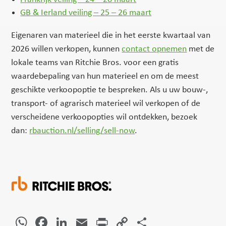
GB & Ierland veiling – 25 – 26 maart
Eigenaren van materieel die in het eerste kwartaal van
2026 willen verkopen, kunnen
contact opnemen
met de
lokale teams van Ritchie Bros. voor een gratis
waardebepaling van hun materieel en om de meest
geschikte verkoopoptie te bespreken. Als u uw bouw-,
transport- of agrarisch materieel wil verkopen of de
verscheidene verkoopopties wil ontdekken, bezoek
dan:
rbauction.nl/selling/sell-now
.
WhatsApp
Facebook
LinkedIn
Email
Print
Copy
Delen