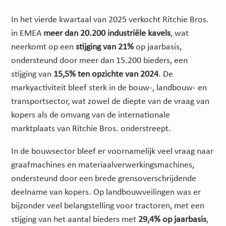
In het vierde kwartaal van 2025 verkocht Ritchie Bros.
in EMEA
meer dan 20.200 industriële kavels
, wat
neerkomt op een
stijging van 21%
op jaarbasis,
ondersteund door meer dan 15.200 bieders, een
stijging van
15,5% ten opzichte van 2024
. De
markyactiviteit bleef sterk in de bouw-, landbouw- en
transportsector, wat zowel de diepte van de vraag van
kopers als de omvang van de internationale
marktplaats van Ritchie Bros. onderstreept.
In de bouwsector bleef er voornamelijk veel vraag naar
graafmachines en materiaalverwerkingsmachines,
ondersteund door een brede grensoverschrijdende
deelname van kopers. Op landbouwveilingen was er
bijzonder veel belangstelling voor tractoren, met een
stijging van het aantal bieders met
29,4% op jaarbasis
,