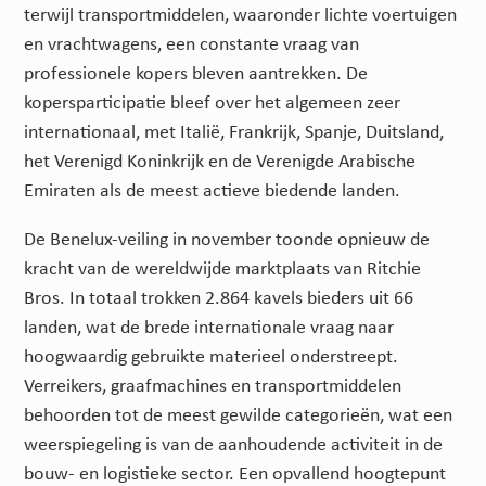
terwijl transportmiddelen, waaronder lichte voertuigen
en vrachtwagens, een constante vraag van
professionele kopers bleven aantrekken. De
kopersparticipatie bleef over het algemeen zeer
internationaal, met Italië, Frankrijk, Spanje, Duitsland,
het Verenigd Koninkrijk en de Verenigde Arabische
Emiraten als de meest actieve biedende landen.
De Benelux-veiling in november toonde opnieuw de
kracht van de wereldwijde marktplaats van Ritchie
Bros. In totaal trokken 2.864 kavels bieders uit 66
landen, wat de brede internationale vraag naar
hoogwaardig gebruikte materieel onderstreept.
Verreikers, graafmachines en transportmiddelen
behoorden tot de meest gewilde categorieën, wat een
weerspiegeling is van de aanhoudende activiteit in de
bouw- en logistieke sector. Een opvallend hoogtepunt