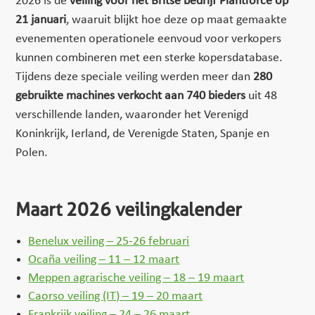
2026 is de
veiling voor het Britse bedrijf Plantforce op
21 januari
, waaruit blijkt hoe deze op maat gemaakte
evenementen operationele eenvoud voor verkopers
kunnen combineren met een sterke kopersdatabase.
Tijdens deze speciale veiling werden meer dan
280
gebruikte machines verkocht aan 740 bieders
uit 48
verschillende landen, waaronder het Verenigd
Koninkrijk, Ierland, de Verenigde Staten, Spanje en
Polen.
Maart 2026 veilingkalender
Benelux veiling – 25-26 februari
Ocaña veiling – 11 – 12 maart
Meppen agrarische veiling – 18 – 19 maart
Caorso veiling (IT) – 19 – 20 maart
Frankrijk veiling – 24 – 26 maart