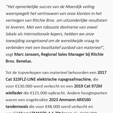
“Het opmerkelijke succes van de Moerdijk veiling
weerspiegelt het vertrouwen van onze klanten in het
vermogen van Ritchie Bros. om uitzonderlijke resultaten
te leveren. Met een robuuste deelname van zowel
lokale als internationale kopers, hebben we onze
toewijding aangetoond om de wereldwijde vraag te
verbinden met een kwalitatief aanbod van materieel”
,
zegt
Marc Janssen, Regional Sales Manager bij Ritchie
Bros. Benelux.
Tot de topverkopen van materieel behoorden een
2017
Cat 323FLZ-LINE elektrische
rupsgraafmachine
, die
voor €130.000 werd verkocht en een
2019 Cat 972M
wiellader
die €121.000 opbracht. Andere hoogtepunten
waren een ongebruikte
2023 Ammann ARX160
tandemwals
die voor €48.000 werd verkocht en