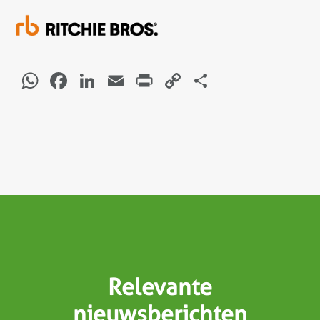
WhatsApp
Facebook
LinkedIn
Email
Print
Copy
Delen
Link
Relevante
nieuwsberichten