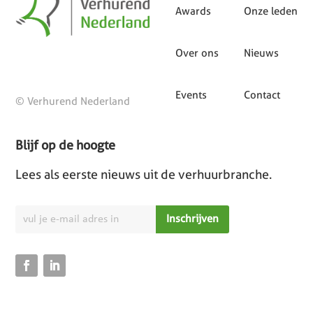
Awards
Onze leden
Over ons
Nieuws
Events
Contact
© Verhurend Nederland
Blijf op de hoogte
Lees als eerste nieuws uit de verhuurbranche.
Inschrijven