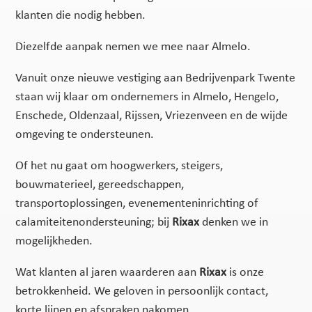
klanten die nodig hebben.
Diezelfde aanpak nemen we mee naar Almelo.
Vanuit onze nieuwe vestiging aan Bedrijvenpark Twente
staan wij klaar om ondernemers in Almelo, Hengelo,
Enschede, Oldenzaal, Rijssen, Vriezenveen en de wijde
omgeving te ondersteunen.
Of het nu gaat om hoogwerkers, steigers,
bouwmaterieel, gereedschappen,
transportoplossingen, evenementeninrichting of
calamiteitenondersteuning; bij
Rixax
denken we in
mogelijkheden.
Wat klanten al jaren waarderen aan
Rixax
is onze
betrokkenheid. We geloven in persoonlijk contact,
korte lijnen en afspraken nakomen.