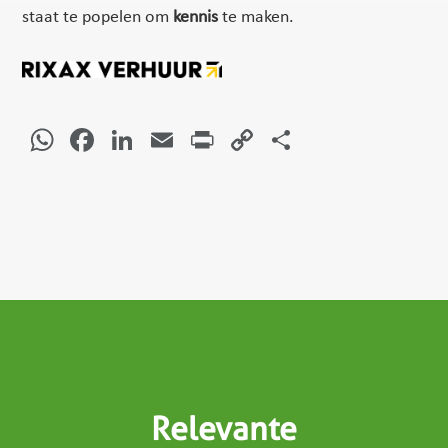
staat te popelen om
kennis
te maken.
WhatsApp
Facebook
LinkedIn
Email
Print
Copy
Delen
Link
Relevante