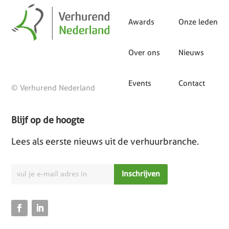
Awards
Onze leden
Over ons
Nieuws
Events
Contact
© Verhurend Nederland
Blijf op de hoogte
Lees als eerste nieuws uit de verhuurbranche.
Inschrijven