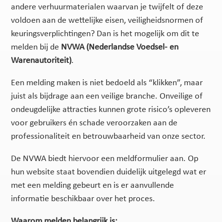
andere verhuurmaterialen waarvan je twijfelt of deze
voldoen aan de wettelijke eisen, veiligheidsnormen of
keuringsverplichtingen? Dan is het mogelijk om dit te
melden bij de
NVWA (Nederlandse Voedsel- en
Warenautoriteit)
.
Een melding maken is niet bedoeld als “klikken”, maar
juist als bijdrage aan een veilige branche. Onveilige of
ondeugdelijke attracties kunnen grote risico’s opleveren
voor gebruikers én schade veroorzaken aan de
professionaliteit en betrouwbaarheid van onze sector.
De NVWA biedt hiervoor een meldformulier aan. Op
hun website staat bovendien duidelijk uitgelegd wat er
met een melding gebeurt en is er aanvullende
informatie beschikbaar over het proces.
Waarom melden belangrijk is: