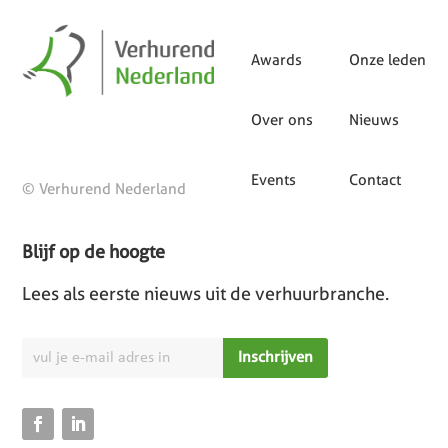
Awards
Onze leden
Over ons
Nieuws
Events
Contact
© Verhurend Nederland
Blijf op de hoogte
Lees als eerste nieuws uit de verhuurbranche.
Inschrijven