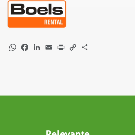
WhatsApp
Facebook
LinkedIn
Email
Print
Copy
Delen
Link
Relevante