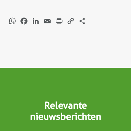
WhatsApp
Facebook
LinkedIn
Email
Print
Copy
Delen
Link
Relevante
nieuwsberichten