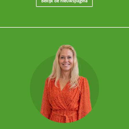
Bekijk de nieuwspagina