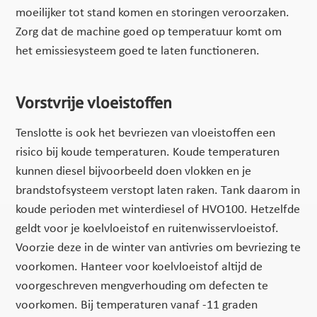
moeilijker tot stand komen en storingen veroorzaken.
Zorg dat de machine goed op temperatuur komt om
het emissiesysteem goed te laten functioneren.
Vorstvrije vloeistoffen
Tenslotte is ook het bevriezen van vloeistoffen een
risico bij koude temperaturen. Koude temperaturen
kunnen diesel bijvoorbeeld doen vlokken en je
brandstofsysteem verstopt laten raken. Tank daarom in
koude perioden met winterdiesel of HVO100. Hetzelfde
geldt voor je koelvloeistof en ruitenwisservloeistof.
Voorzie deze in de winter van antivries om bevriezing te
voorkomen. Hanteer voor koelvloeistof altijd de
voorgeschreven mengverhouding om defecten te
voorkomen. Bij temperaturen vanaf -11 graden