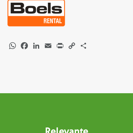
WhatsApp
Facebook
LinkedIn
Email
Print
Copy
Delen
Link
Relevante