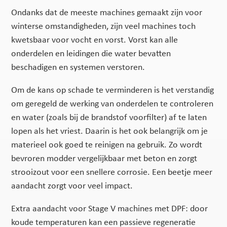
Ondanks dat de meeste machines gemaakt zijn voor
winterse omstandigheden, zijn veel machines toch
kwetsbaar voor vocht en vorst. Vorst kan alle
onderdelen en leidingen die water bevatten
beschadigen en systemen verstoren.
Om de kans op schade te verminderen is het verstandig
om geregeld de werking van onderdelen te controleren
en water (zoals bij de brandstof voorfilter) af te laten
lopen als het vriest. Daarin is het ook belangrijk om je
materieel ook goed te reinigen na gebruik. Zo wordt
bevroren modder vergelijkbaar met beton en zorgt
strooizout voor een snellere corrosie. Een beetje meer
aandacht zorgt voor veel impact.
Extra aandacht voor Stage V machines met DPF: door
koude temperaturen kan een passieve regeneratie