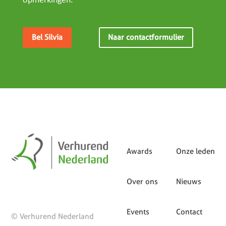
opmerkingen.
Bel Silvia
Naar contactformulier
Awards
Onze leden
Over ons
Nieuws
Events
Contact
© Verhurend Nederland