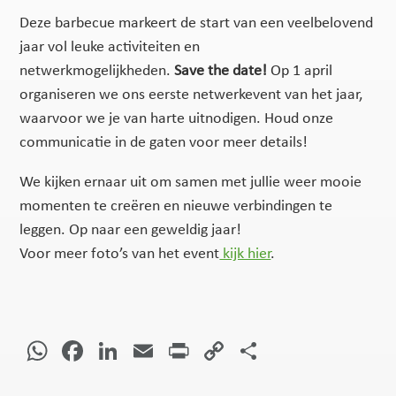
Deze barbecue markeert de start van een veelbelovend
jaar vol leuke activiteiten en
netwerkmogelijkheden.
Save the date!
Op 1 april
organiseren we ons eerste netwerkevent van het jaar,
waarvoor we je van harte uitnodigen. Houd onze
communicatie in de gaten voor meer details!
We kijken ernaar uit om samen met jullie weer mooie
momenten te creëren en nieuwe verbindingen te
leggen. Op naar een geweldig jaar!
Voor meer foto’s van het event
kijk hier
.
WhatsApp
Facebook
LinkedIn
Email
Print
Copy
Delen
Link