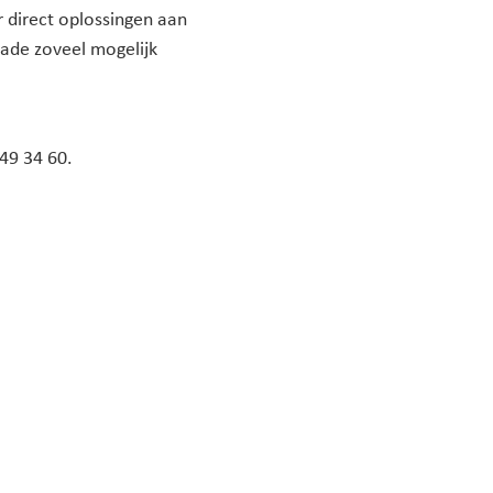
r direct oplossingen aan
ade zoveel mogelijk
49 34 60.