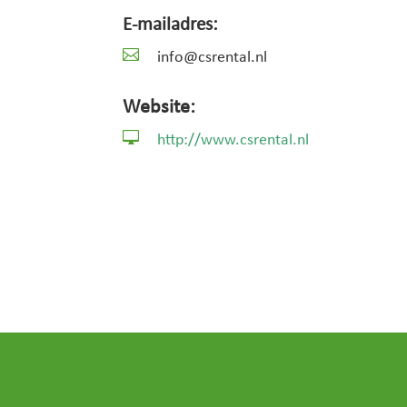
E-mailadres:

info@csrental.nl
Website:

http://www.csrental.nl