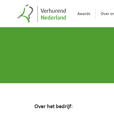
Awards
Over o
Over het bedrijf: