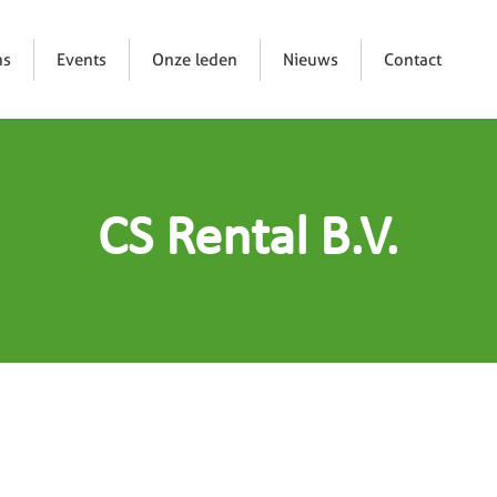
ns
Events
Onze leden
Nieuws
Contact
CS Rental B.V.