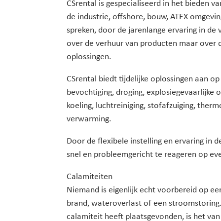
CSrental is gespecialiseerd in het bieden v
de industrie, offshore, bouw, ATEX omgevi
spreken, door de jarenlange ervaring in de 
over de verhuur van producten maar over 
oplossingen.
CSrental biedt tijdelijke oplossingen aan o
bevochtiging, droging, explosiegevaarlijke 
koeling, luchtreiniging, stofafzuiging, therm
verwarming.
Door de flexibele instelling en ervaring in de
snel en probleemgericht te reageren op ev
Calamiteiten
Niemand is eigenlijk echt voorbereid op ee
brand, wateroverlast of een stroomstoring. 
calamiteit heeft plaatsgevonden, is het van