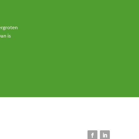
ergroten
an is