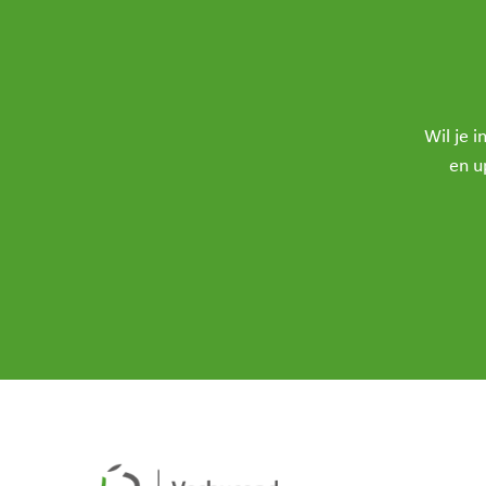
Wil je 
en u