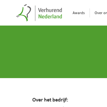
Awards
Over o
Over het bedrijf: