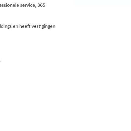
essionele service, 365
dings en heeft vestigingen
x