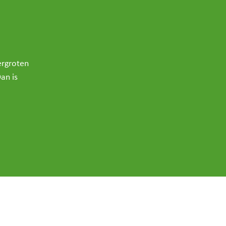
ergroten
an is