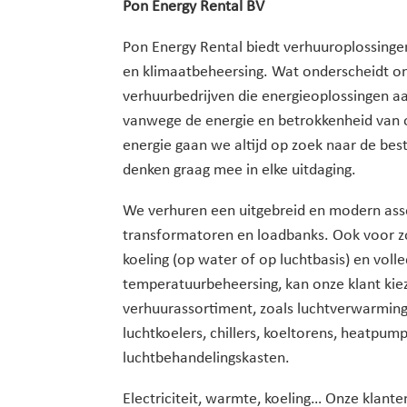
Pon Energy Rental
BV
Pon Energy Rental biedt verhuuroplossing
en klimaatbeheersing. Wat onderscheidt on
verhuurbedrijven die energieoplossingen a
vanwege de energie en betrokkenheid van
energie gaan we altijd op zoek naar de best
denken graag mee in elke uitdaging.
We verhuren een uitgebreid en modern ass
transformatoren en loadbanks. Ook voor z
koeling (op water of op luchtbasis) en volle
temperatuurbeheersing, kan onze klant kie
verhuurassortiment, zoals luchtverwarmi
luchtkoelers, chillers, koeltorens, heatpump
luchtbehandelingskasten.
Electriciteit, warmte, koeling… Onze klan