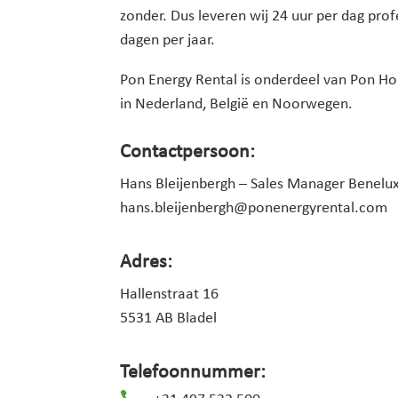
zonder. Dus leveren wij 24 uur per dag prof
dagen per jaar.
Pon Energy Rental is onderdeel van Pon Hol
in Nederland, België en Noorwegen.
Contactpersoon:
Hans Bleijenbergh – Sales Manager Benelu
hans.bleijenbergh@ponenergyrental.com
Adres:
Hallenstraat 16
5531 AB Bladel
Telefoonnummer:
