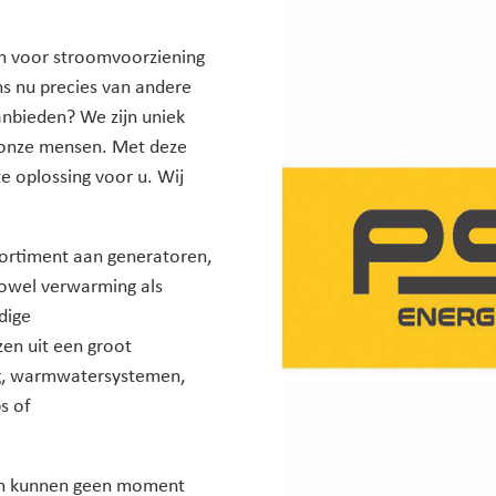
en voor stroomvoorziening
s nu precies van andere
anbieden? We zijn uniek
 onze mensen. Met deze
e oplossing voor u. Wij
ortiment aan generatoren,
owel verwarming als
dige
zen uit een groot
ng, warmwatersystemen,
s of
ten kunnen geen moment