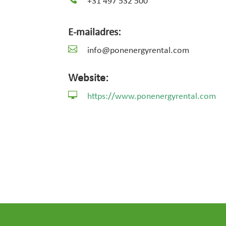
+31 497 532 500
E-mailadres:

info@ponenergyrental.com
Website:

https://www.ponenergyrental.com