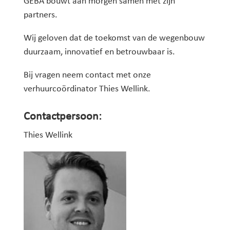
GEBA bouwt aan morgen samen met zijn
partners.
Wij geloven dat de toekomst van de wegenbouw
duurzaam, innovatief en betrouwbaar is.
Bij vragen neem contact met onze
verhuurcoördinator Thies Wellink.
Contactpersoon:
Thies Wellink