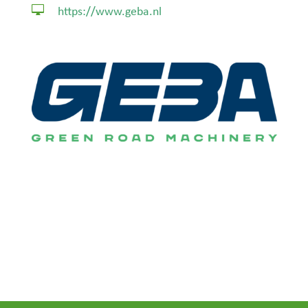

https://www.geba.nl