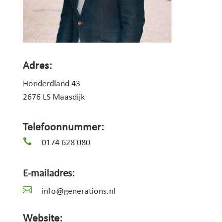
Adres:
Honderdland 43
2676 LS Maasdijk
Telefoonnummer:

0174 628 080
E-mailadres:

info@generations.nl
Website: