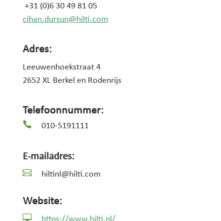
+31 (0)6 30 49 81 05
cihan.dursun@hilti.com
Adres:
Leeuwenhoekstraat 4
2652 XL Berkel en Rodenrijs
Telefoonnummer:

010-5191111
E-mailadres:

hiltinl@hilti.com
Website:

https://www.hilti.nl/