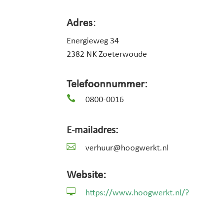
Adres:
Energieweg 34
2382 NK Zoeterwoude
Telefoonnummer:

0800-0016
E-mailadres:

verhuur@hoogwerkt.nl
Website:

https://www.hoogwerkt.nl/?