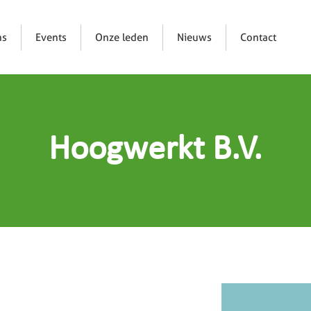
ns
Events
Onze leden
Nieuws
Contact
Hoogwerkt B.V.