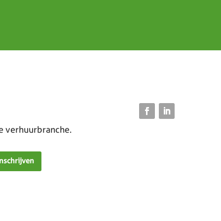
de verhuurbranche.
Inschrijven