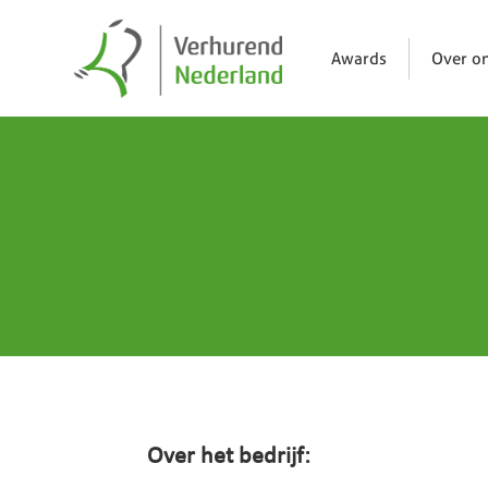
Awards
Over o
Over het bedrijf: