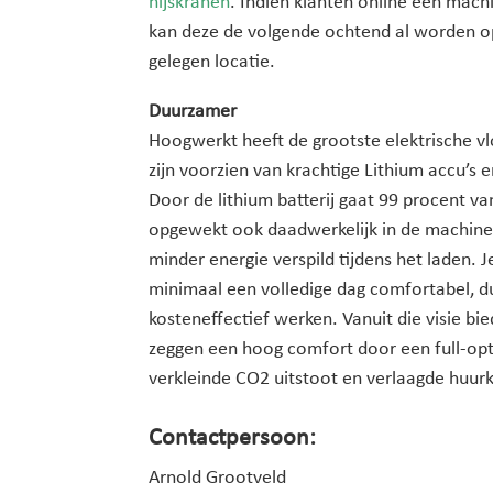
hijskranen
. Indien klanten online een mac
kan deze de volgende ochtend al worden op
gelegen locatie.
Duurzamer
Hoogwerkt heeft de grootste elektrische v
zijn voorzien van krachtige Lithium accu’s 
Door de lithium batterij gaat 99 procent va
opgewekt ook daadwerkelijk in de machine
minder energie verspild tijdens het laden. 
minimaal een volledige dag comfortabel, 
kosteneffectief werken. Vanuit die visie b
zeggen een hoog comfort door een full-op
verkleinde CO2 uitstoot en verlaagde huur
Contactpersoon:
Arnold Grootveld