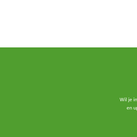
Wil je 
en u