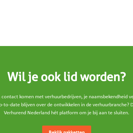
Wil je ook lid worden?
in contact komen met verhuurbedrijven, je naamsbekendheid v
p-to-date blijven over de ontwikkelen in de verhuurbranche? D
Verhurend Nederland hét platform om je bij aan te sluiten.
Bekijk pakketten