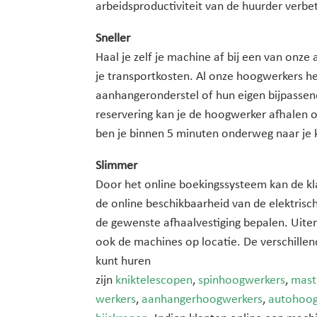
arbeidsproductiviteit van de huurder verbe
Sneller
Haal je zelf je machine af bij een van onze
je transportkosten. Al onze hoogwerkers 
aanhangeronderstel of hun eigen bijpasse
reservering kan je de hoogwerker afhalen o
ben je binnen 5 minuten onderweg naar je k
Slimmer
Door het online boekingssysteem kan de kla
de online beschikbaarheid van de elektrisc
de gewenste afhaalvestiging bepalen. Uit
ook de machines op locatie. De verschillen
kunt huren
zijn
kniktelescopen
,
spinhoogwerkers
,
mast
werkers
,
aanhangerhoogwerkers
,
autohoog