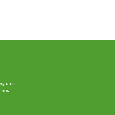
ergroten
an is