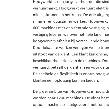
Hoogwerkt is een jonge verhuurder die sind
verhuurmarkt. Hoogwerkt verhuurt elektri
minihijskranen en heftrucks. De drie uitgang
slimmer en duurzamer werken. Hoogwerkt h
600 machines met een centrale vestiging i
vestiging leveren we over het hele land ma
hoogwerkers afhalen bij verschillende bou
Door lokaal te werken verlagen we de tra
uitstoot van de klant. Een klant kan online
beschikbaarheid zien van de machines. Doo
verhuurd, betaalt de klant alleen voor de ti
De snelheid en flexibiliteit is enorm hoog
klanten een oplossing kunnen bieden.
De groei ambitie van Hoogwerkt is hoog, de
worden naar 1200 machines. De vloot bestaa
option’ machines en uitgevoerd met functie