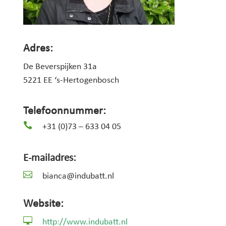
Adres:
De Beverspijken 31a
5221 EE ‘s-Hertogenbosch
Telefoonnummer:

+31 (0)73 – 633 04 05
E-mailadres:

bianca@indubatt.nl
Website:

http://www.indubatt.nl