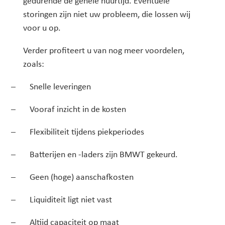
gedurende de gehele huurtijd. Eventuele
storingen zijn niet uw probleem, die lossen wij
voor u op.
Verder profiteert u van nog meer voordelen,
zoals:
– Snelle leveringen
– Vooraf inzicht in de kosten
– Flexibiliteit tijdens piekperiodes
– Batterijen en -laders zijn BMWT gekeurd.
– Geen (hoge) aanschafkosten
– Liquiditeit ligt niet vast
– Altijd capaciteit op maat