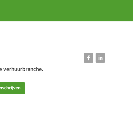
de verhuurbranche.
Inschrijven