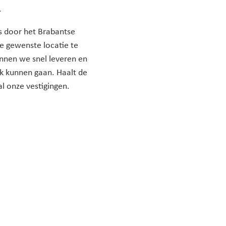
.
ps door het Brabantse
e gewenste locatie te
unnen we snel leveren en
rk kunnen gaan. Haalt de
al onze vestigingen.