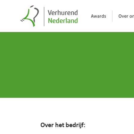
Awards
Over o
Over het bedrijf: