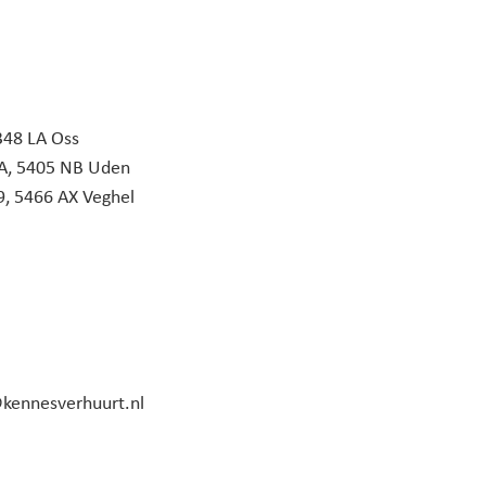
348 LA Oss
-A, 5405 NB Uden
, 5466 AX Veghel
kennesverhuurt.nl