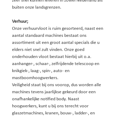
zeer snel kunnen leveren in zowel Nederland als
buiten onze landsgrenzen.
Verhuur;
Onze verhuurvloot is ruim gesorteerd, naast een
aantal standaard machines bestaat ons
assortiment uit een groot aantal specials die u
elders niet snel zult vinden. Onze goed
onderhouden vloot bestaat hierbij uit o.a.
aanhanger-, schaar-, zelfrijdende telescoop en
knikgiek-, laag-, spin-, auto- en
mastboomhoogwerkers.
Veiligheid staat bij ons voorop, dus worden alle
machines tevens jaarlijkse gekeurd door een
onafhankelijke notified body. Naast
hoogwerkers, kunt u bij ons terecht voor
glaszetmachines, kranen, bouw-, ladder-, en