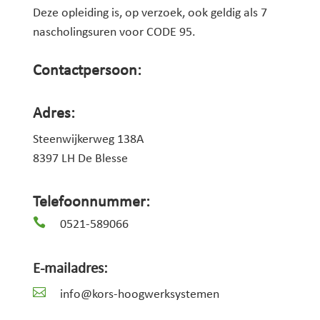
Deze opleiding is, op verzoek, ook geldig als 7
nascholingsuren voor CODE 95.
Contactpersoon:
Adres:
Steenwijkerweg 138A
8397 LH De Blesse
Telefoonnummer:

0521-589066
E-mailadres:

info@kors-hoogwerksystemen