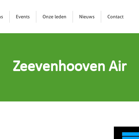
ns
Events
Onze leden
Nieuws
Contact
Zeevenhooven Air