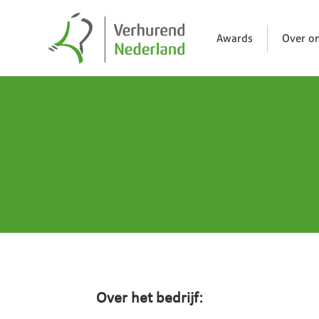
Awards
Over o
Over het bedrijf: