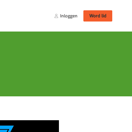
Inloggen
Word lid