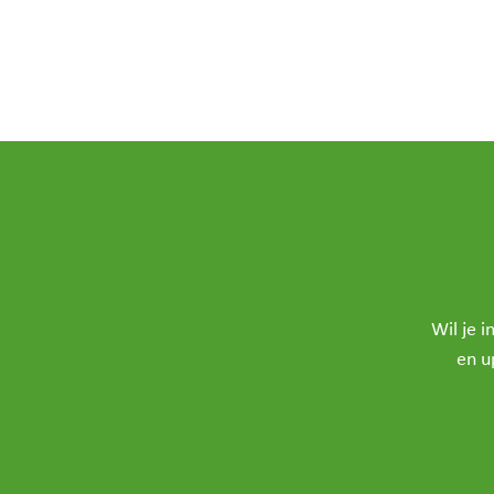
Wil je 
en u