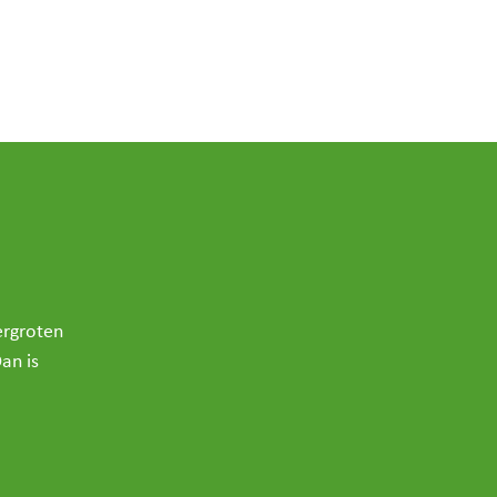
ergroten
an is