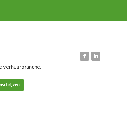
de verhuurbranche.
Inschrijven