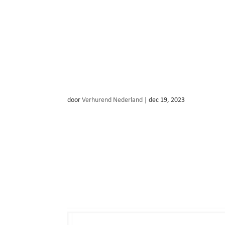
Mirakel Promotions
door
Verhurend Nederland
|
dec 19, 2023