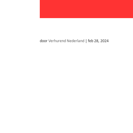
Speels Gemak
door
Verhurend Nederland
|
feb 28, 2024