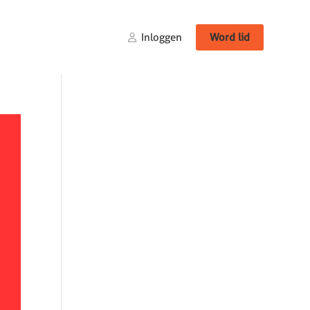
Inloggen
Word lid