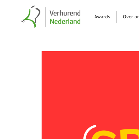
Awards
Over o