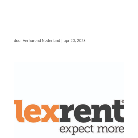
Jansen Verhuur
door
Verhurend Nederland
|
apr 20, 2023