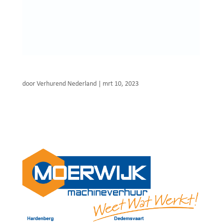
Lexrent B.V.
door
Verhurend Nederland
|
mrt 10, 2023