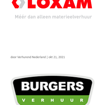
Loxam
door
Verhurend Nederland
|
okt 21, 2021