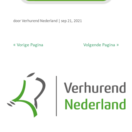
Burgers Verhuur
door
Verhurend Nederland
|
sep 21, 2021
« Vorige Pagina
Volgende Pagina »