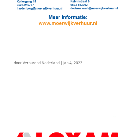
Moerwijk verhuur
door
Verhurend Nederland
|
jan 4, 2022