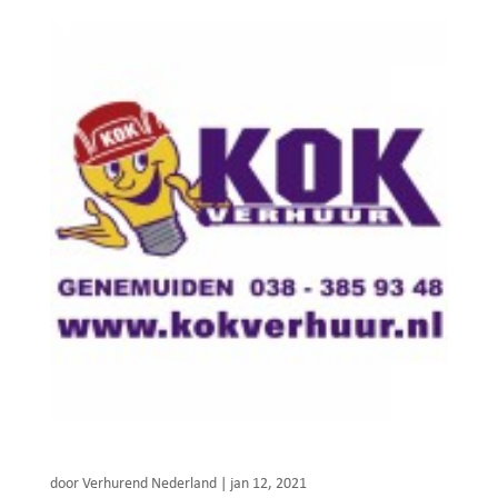
Kok Verhuur
door
Verhurend Nederland
|
jan 12, 2021