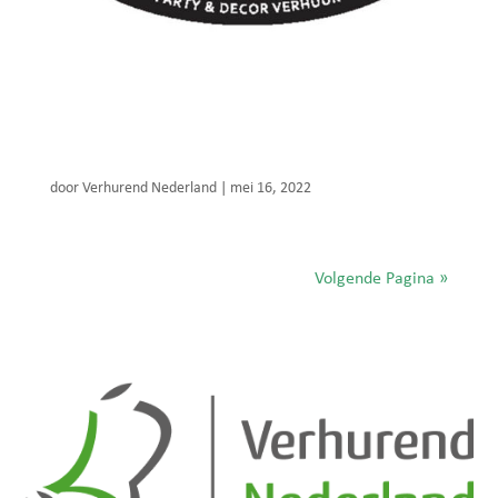
Ome Piet Verhuur
door
Verhurend Nederland
|
mei 16, 2022
Volgende Pagina »