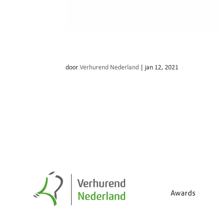
Kok Verhuur
door
Verhurend Nederland
|
jan 12, 2021
Awards