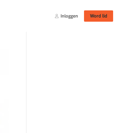
Inloggen
Word lid