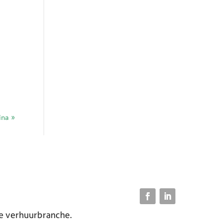
ina »
de verhuurbranche.