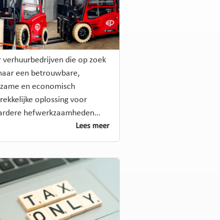
 verhuurbedrijven die op zoek
 naar een betrouwbare,
rzame en economisch
rekkelijke oplossing voor
ardere hefwerkzaamheden…
Lees meer