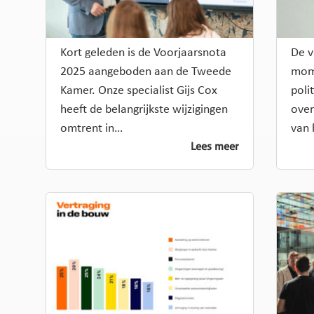
Kort geleden is de Voorjaarsnota
De v
2025 aangeboden aan de Tweede
mome
Kamer. Onze specialist Gijs Cox
poli
heeft de belangrijkste wijzigingen
over
omtrent in…
van 
Lees meer