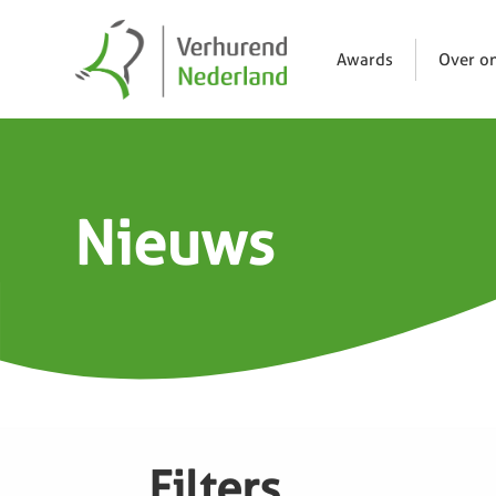
Awards
Over o
Nieuws
Filters