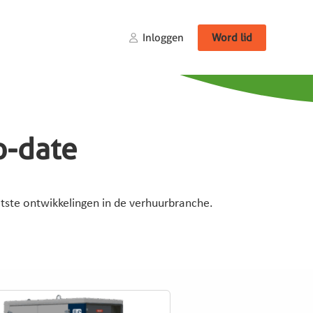
Inloggen
Word lid
o-date
atste ontwikkelingen in de verhuurbranche.