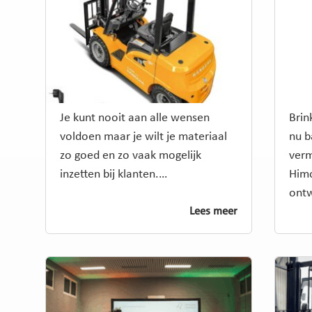
Je kunt nooit aan alle wensen
Brin
voldoen maar je wilt je materiaal
nu b
zo goed en zo vaak mogelijk
verm
inzetten bij klanten.…
Himo
ont
Lees meer