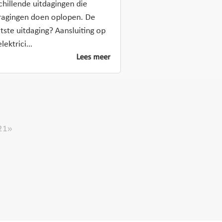
chillende uitdagingen die
ragingen doen oplopen. De
tste uitdaging? Aansluiting op
elektrici…
Lees meer
21
»