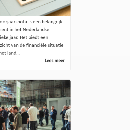
oorjaarsnota is een belangrijk
nt in het Nederlandse
tieke jaar. Het biedt een
zicht van de financiële situatie
het land…
Lees meer