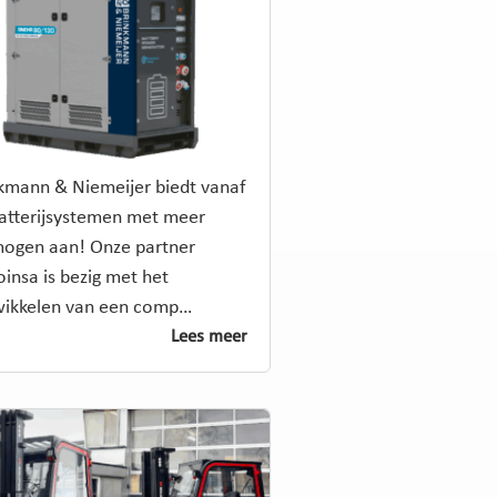
kmann & Niemeijer biedt vanaf
atterijsystemen met meer
ogen aan! Onze partner
insa is bezig met het
wikkelen van een comp…
Lees meer