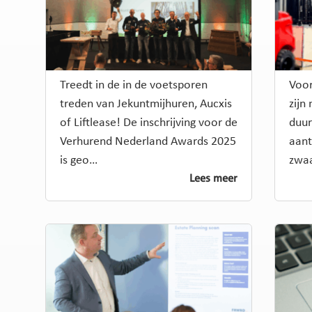
Treedt in de in de voetsporen
Voor
treden van Jekuntmijhuren, Aucxis
zijn
of Liftlease! De inschrijving voor de
duu
Verhurend Nederland Awards 2025
aant
is geo…
zwa
Lees meer