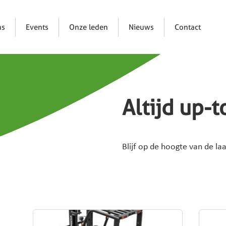
ns
Events
Onze leden
Nieuws
Contact
Altijd up-t
Blijf op de hoogte van de la