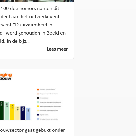
 100 deelnemers namen dit
 deel aan het netwerkevent.
event “Duurzaamheid in
d" werd gehouden in Beeld en
id. In de bijz…
Lees meer
ouwsector gaat gebukt onder