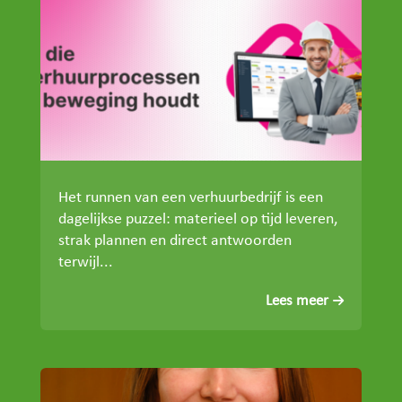
Het runnen van een verhuurbedrijf is een
dagelijkse puzzel: materieel op tijd leveren,
strak plannen en direct antwoorden
terwijl...
Lees meer