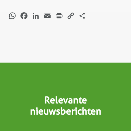
WhatsApp
Facebook
LinkedIn
Email
Print
Copy
Delen
Link
Relevante
nieuwsberichten