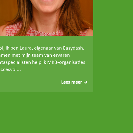
oi, ik ben Laura, eigenaar van Easydash.
amen met mijn team van ervaren
ataspecialisten help ik MKB-organisaties
ccesvol...
Lees meer