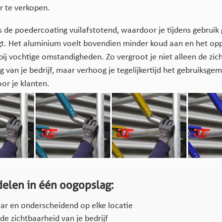
or te verkopen.
s de poedercoating vuilafstotend, waardoor je tijdens gebruik 
gt. Het aluminium voelt bovendien minder koud aan en het oppe
 bij vochtige omstandigheden. Zo vergroot je niet alleen de zic
ng van je bedrijf, maar verhoog je tegelijkertijd het gebruiksge
oor je klanten.
elen in één oogopslag:
ar en onderscheidend op elke locatie
de zichtbaarheid van je bedrijf