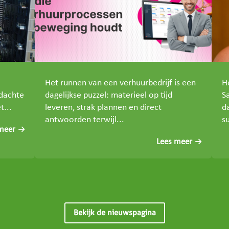
Het runnen van een verhuurbedrijf is een
H
rdachte
dagelijkse puzzel: materieel op tijd
S
t...
leveren, strak plannen en direct
d
antwoorden terwijl...
su
meer
Lees meer
Bekijk de nieuwspagina