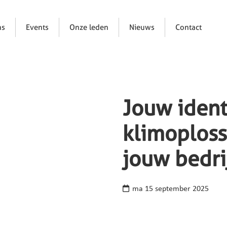
ns
Events
Onze leden
Nieuws
Contact
Jouw identi
klimoplossi
jouw bedri
ma 15 september 2025