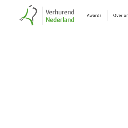
Awards
Over o
Nieuws