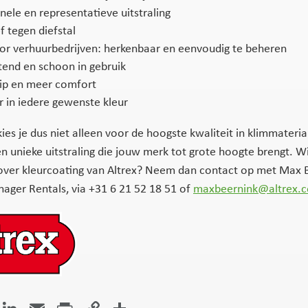
nele en representatieve uitstraling
f tegen diefstal
oor verhuurbedrijven: herkenbaar en eenvoudig te beheren
tend en schoon in gebruik
rip en meer comfort
 in iedere gewenste kleur
ies je dus niet alleen voor de hoogste kwaliteit in klimmateri
n unieke uitstraling die jouw merk tot grote hoogte brengt. Wi
over kleurcoating van Altrex? Neem dan contact op met Max 
ger Rentals, via +31 6 21 52 18 51 of
maxbeernink@altrex.