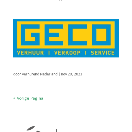
GECO verhuur
door
Verhurend Nederland
|
nov 20, 2023
« Vorige Pagina